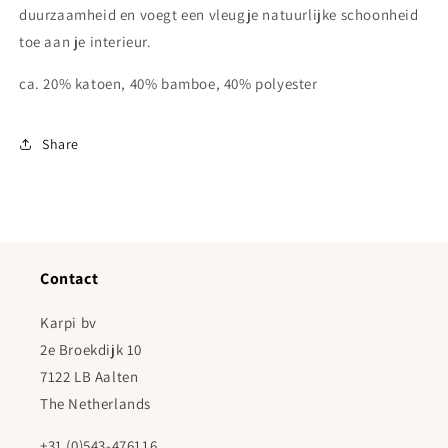
duurzaamheid en voegt een vleugje natuurlijke schoonheid
toe aan je interieur.
ca. 20% katoen, 40% bamboe, 40% polyester
Share
Contact
Karpi bv
2e Broekdijk 10
7122 LB Aalten
The Netherlands
+31 (0)543-476116