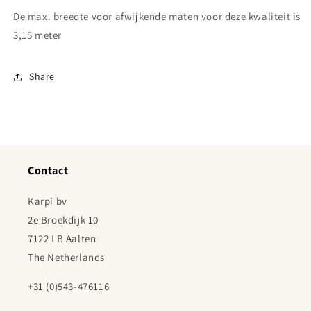
De max. breedte voor afwijkende maten voor deze kwaliteit is
3,15 meter
Share
Contact
Karpi bv
2e Broekdijk 10
7122 LB Aalten
The Netherlands
+31 (0)543-476116