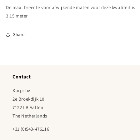
De max. breedte voor afwijkende maten voor deze kwaliteit is
3,15 meter
Share
Contact
Karpi bv
2e Broekdijk 10
7122 LB Aalten
The Netherlands
+31 (0)543-476116