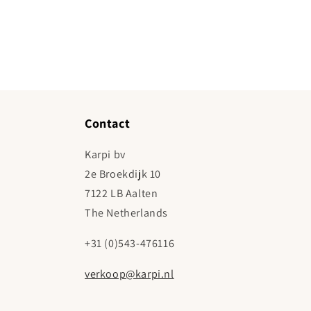
Contact
Karpi bv
2e Broekdijk 10
7122 LB Aalten
The Netherlands
+31 (0)543-476116
verkoop@karpi.nl