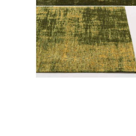
Media 1 openen in modaal
Media 2 openen in modaal