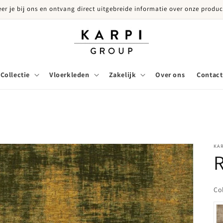
eer je bij ons en ontvang direct uitgebreide informatie over onze produc
Collectie
Vloerkleden
Zakelijk
Over ons
Contact
KA
R
Co