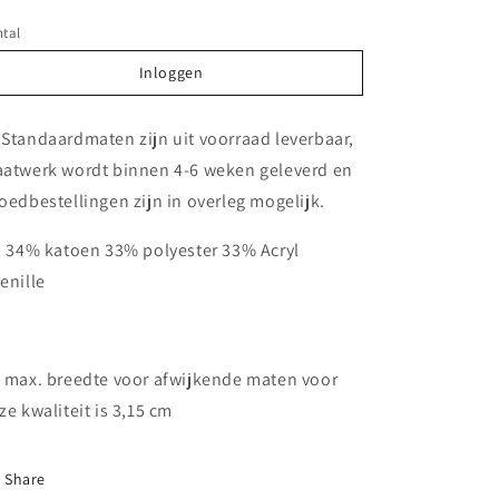
tal
Inloggen
Inloggen
 Standaardmaten zijn uit voorraad leverbaar,
atwerk wordt binnen 4-6 weken geleverd en
oedbestellingen zijn in overleg mogelijk.
. 34% katoen 33% polyester 33% Acryl
enille
 max. breedte voor afwijkende maten voor
ze kwaliteit is 3,15 cm
Share