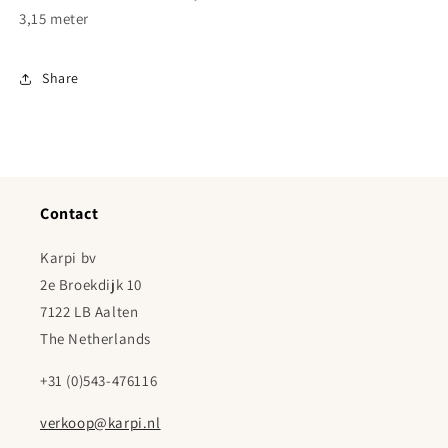
3,15 meter
Share
Contact
Karpi bv
2e Broekdijk 10
7122 LB Aalten
The Netherlands
+31 (0)543-476116
verkoop@karpi.nl