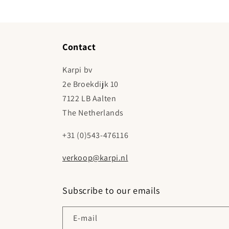
Contact
Karpi bv
2e Broekdijk 10
7122 LB Aalten
The Netherlands
+31 (0)543-476116
verkoop@karpi.nl
Subscribe to our emails
E‑mail