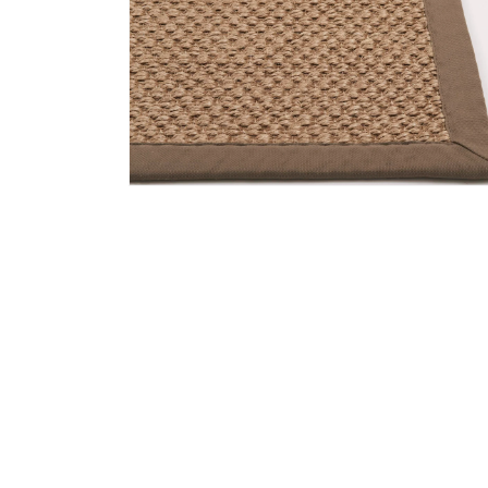
Media 2 openen in modaal