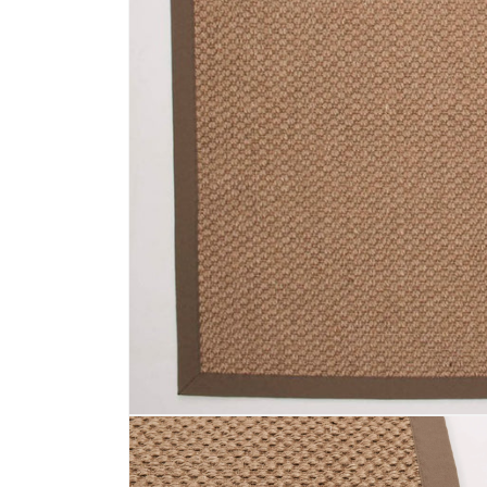
Media 1 openen in modaal