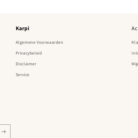
Karpi
Ac
Algemene Voorwaarden
Kl
Privacybeleid
In
Disclaimer
Mij
Service