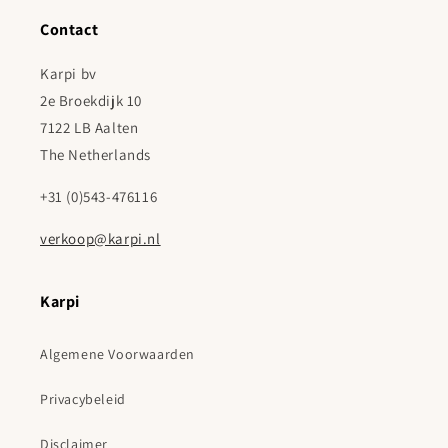
Contact
Karpi bv
2e Broekdijk 10
7122 LB Aalten
The Netherlands
+31 (0)543-476116
verkoop@karpi.nl
Karpi
Algemene Voorwaarden
Privacybeleid
Disclaimer