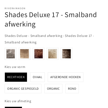
RIVIERA MAISON
Shades Deluxe 17 - Smalband
afwerking
Shades Deluxe - Smalband afwerking
:
Shades Deluxe 17 -
Shades Deluxe - Smalband afwerking
Smalband afwerking
Kies uw vorm
Kies uw vorm
RECHTHOEK
OVAAL
AFGERONDE HOEKEN
ORGANIC GESPIEGELD
ORGANIC
ROND
Kies uw afmeting
Kies uw afmeting