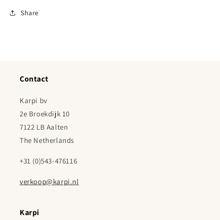
Share
Contact
Karpi bv
2e Broekdijk 10
7122 LB Aalten
The Netherlands
+31 (0)543-476116
verkoop@karpi.nl
Karpi