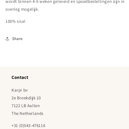
wordt binnen 4-6 weken geleverd en spoedbestellingen zijn in
overleg mogelijk.
100% sisal
Share
Contact
Karpi bv
2e Broekdijk 10
7122 LB Aalten
The Netherlands
+31 (0)543-476116