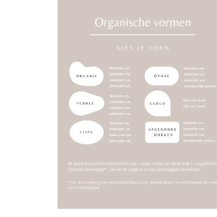
Media 2 openen in modaal