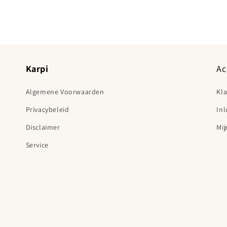
Karpi
Ac
Algemene Voorwaarden
Kl
Privacybeleid
In
Disclaimer
Mij
Service