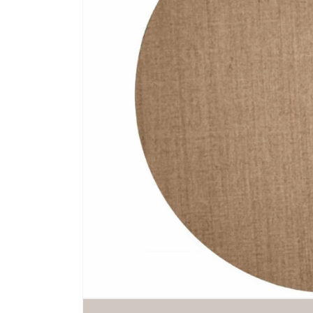
Media 1 openen in modaal