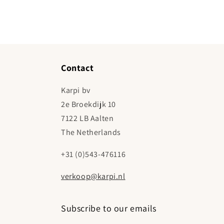
Contact
Karpi bv
2e Broekdijk 10
7122 LB Aalten
The Netherlands
+31 (0)543-476116
verkoop@karpi.nl
Subscribe to our emails