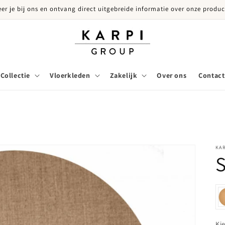
eer je bij ons en ontvang direct uitgebreide informatie over onze produc
Collectie
Vloerkleden
Zakelijk
Over ons
Contact
KA
S
Ki