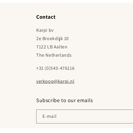
Contact
Karpi bv
2e Broekdijk 10
7122 LB Aalten
The Netherlands
+31 (0)543-476116
verkoop@karpi.nl
Subscribe to our emails
E‑mail