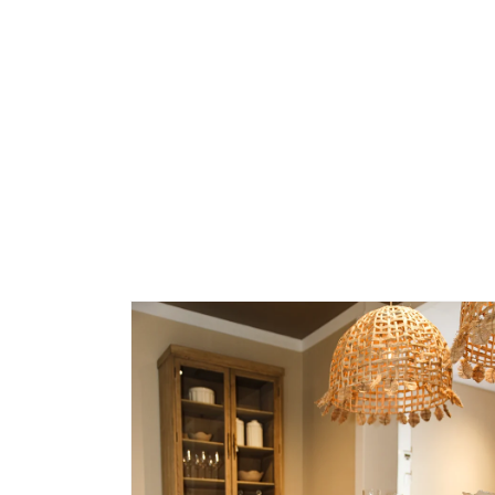
Media 4 openen in modaal