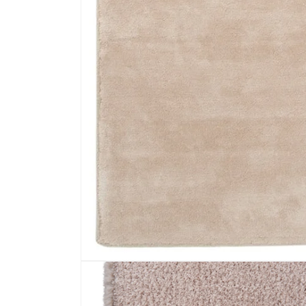
Media 1 openen in modaal