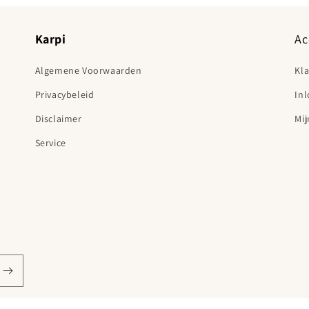
Karpi
Ac
Algemene Voorwaarden
Kl
Privacybeleid
In
Disclaimer
Mij
Service