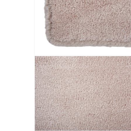
Media 2 openen in modaal