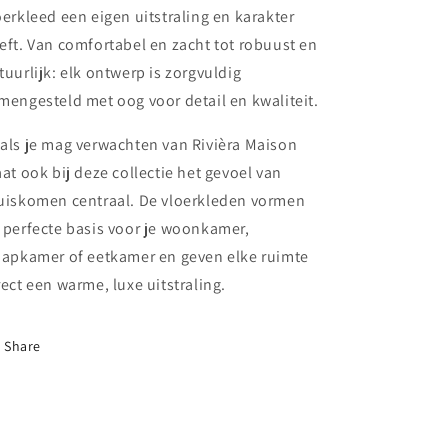
oerkleed een eigen uitstraling en karakter
eft. Van comfortabel en zacht tot robuust en
tuurlijk: elk ontwerp is zorgvuldig
mengesteld met oog voor detail en kwaliteit.
als je mag verwachten van Rivièra Maison
aat ook bij deze collectie het gevoel van
uiskomen centraal. De vloerkleden vormen
 perfecte basis voor je woonkamer,
aapkamer of eetkamer en geven elke ruimte
rect een warme, luxe uitstraling.
Share