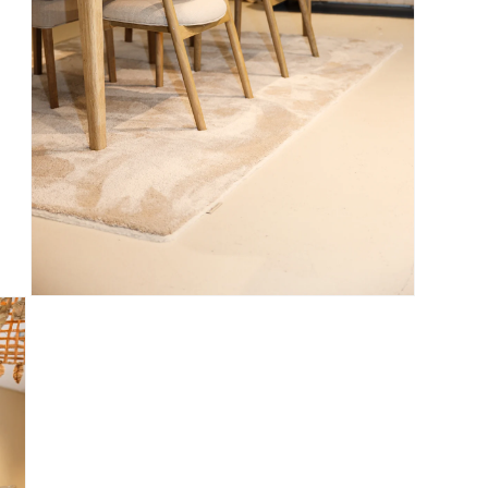
Media 5 openen in modaal