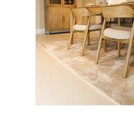
Media 6 openen in modaal