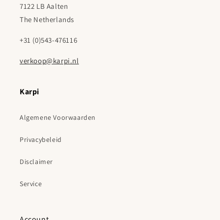
7122 LB Aalten
The Netherlands
+31 (0)543-476116
verkoop@karpi.nl
Karpi
Algemene Voorwaarden
Privacybeleid
Disclaimer
Service
Account