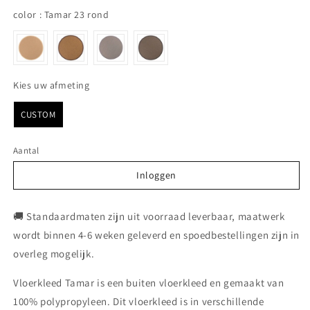
color
color
:
Tamar 23 rond
Kies uw afmeting
Kies uw afmeting
CUSTOM
Aantal
Inloggen
Inloggen
🚚 Standaardmaten zijn uit voorraad leverbaar, maatwerk
wordt binnen 4-6 weken geleverd en spoedbestellingen zijn in
overleg mogelijk.
Vloerkleed Tamar is een buiten vloerkleed en gemaakt van
100% polypropyleen. Dit vloerkleed is in verschillende