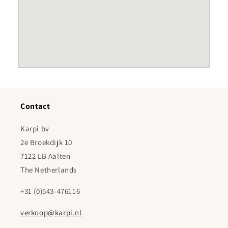
Contact
Karpi bv
2e Broekdijk 10
7122 LB Aalten
The Netherlands
+31 (0)543-476116
verkoop@karpi.nl