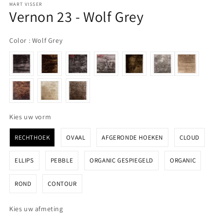
MART VISSER
Vernon 23 - Wolf Grey
Color
Color
:
Wolf Grey
Kies uw vorm
Kies uw vorm
RECHTHOEK
OVAAL
AFGERONDE HOEKEN
CLOUD
ELLIPS
PEBBLE
ORGANIC GESPIEGELD
ORGANIC
ROND
CONTOUR
Kies uw afmeting
Kies uw afmeting