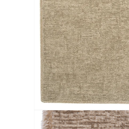
Media 1 openen in modaal