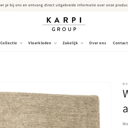
eer je bij ons en ontvang direct uitgebreide informatie over onze produc
Collectie
Vloerkleden
Zakelijk
Over ons
Contact
RIV
W
a
Wo