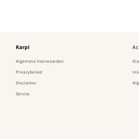
Karpi
Ac
Algemene Voorwaarden
Kl
Privacybeleid
In
Disclaimer
Mij
Service