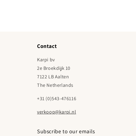
Media 4 openen in modaal
Contact
Karpi bv
2e Broekdijk 10
7122 LB Aalten
The Netherlands
+31 (0)543-476116
verkoop@karpi.nl
Subscribe to our emails