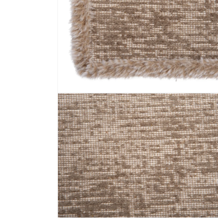
Media 2 openen in modaal