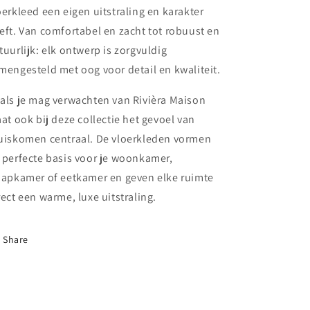
oerkleed een eigen uitstraling en karakter
eft. Van comfortabel en zacht tot robuust en
tuurlijk: elk ontwerp is zorgvuldig
mengesteld met oog voor detail en kwaliteit.
als je mag verwachten van Rivièra Maison
aat ook bij deze collectie het gevoel van
uiskomen centraal. De vloerkleden vormen
 perfecte basis voor je woonkamer,
aapkamer of eetkamer en geven elke ruimte
rect een warme, luxe uitstraling.
Share