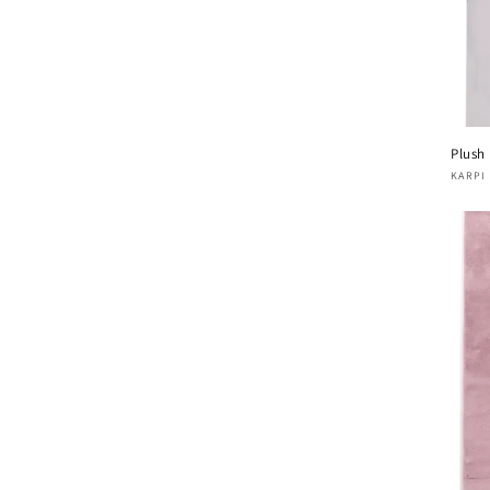
Plush
Verk
KARPI