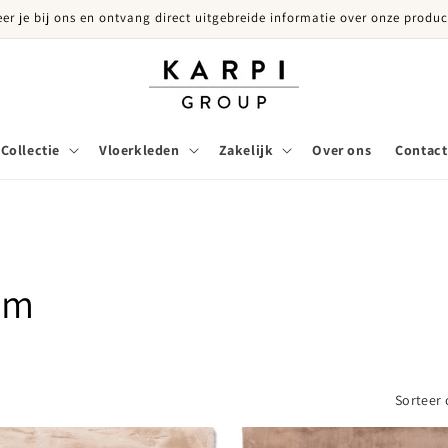
eer je bij ons en ontvang direct uitgebreide informatie over onze produc
Collectie
Vloerkleden
Zakelijk
Over ons
Contact
rm
Sorteer 