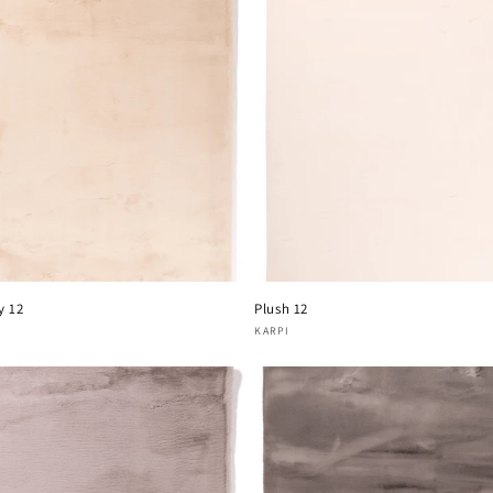
y 12
Plush 12
oper:
Verkoper:
KARPI