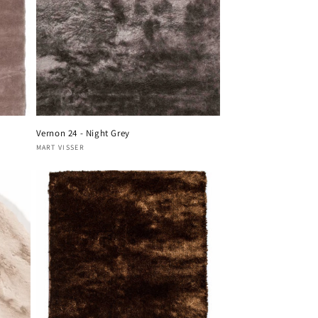
Vernon 24 - Night Grey
Verkoper:
MART VISSER