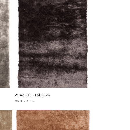
Vernon 15 - Fall Grey
Verkoper:
MART VISSER