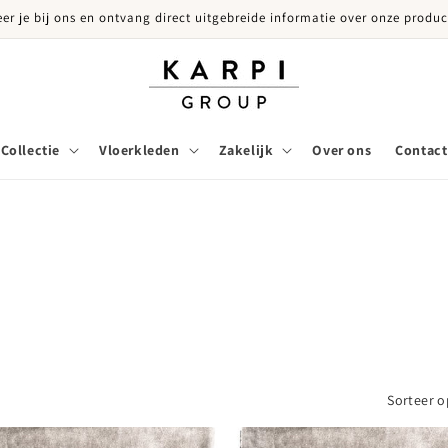
eer je bij ons en ontvang direct uitgebreide informatie over onze produc
Collectie
Vloerkleden
Zakelijk
Over ons
Contact
Sorteer o