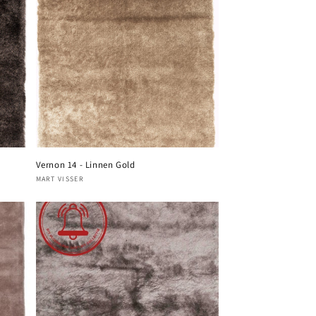
Vernon 14 - Linnen Gold
Verkoper:
MART VISSER